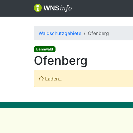
Waldschutzgebiete
Ofenberg
Bannwald
Ofenberg
Laden...