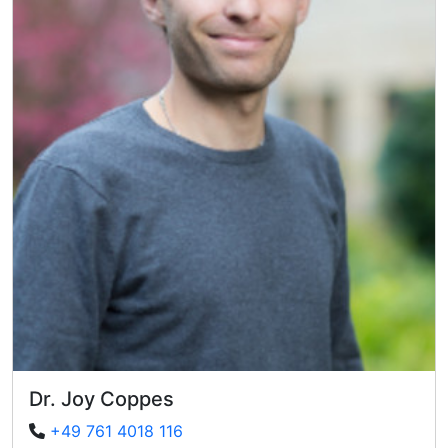
Dr. Joy Coppes
+49 761 4018 116