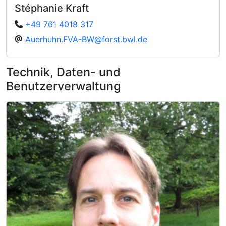
Stéphanie Kraft
+49 761 4018 317
Auerhuhn.FVA-BW@forst.bwl.de
Technik, Daten- und
Benutzerverwaltung