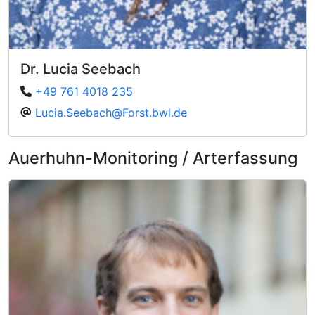
Dr. Lucia Seebach
+49 761 4018 235
Lucia.Seebach@Forst.bwl.de
Auerhuhn-Monitoring / Arterfassung