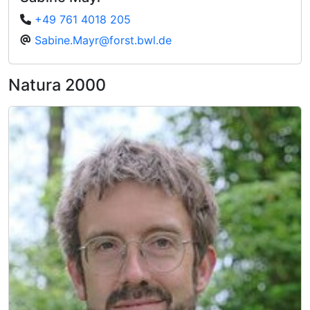
+49 761 4018 205
Sabine.Mayr@forst.bwl.de
Natura 2000