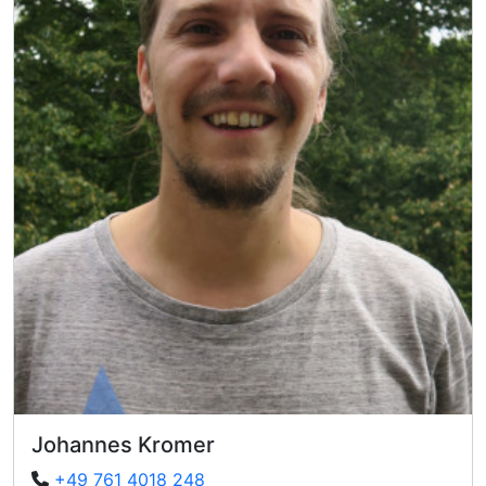
Johannes Kromer
+49 761 4018 248