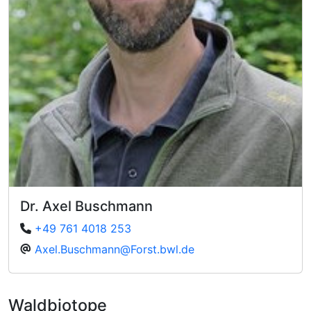
Dr. Axel Buschmann
+49 761 4018 253
Axel.Buschmann@Forst.bwl.de
Waldbiotope