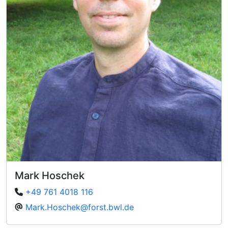
Mark Hoschek
+49 761 4018 116
Mark.Hoschek@forst.bwl.de