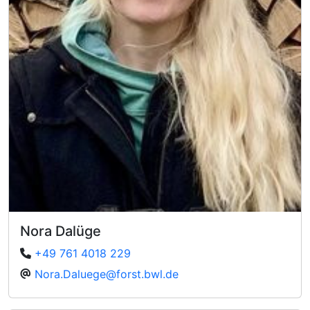
Nora Dalüge
+49 761 4018 229
Nora.Daluege@forst.bwl.de