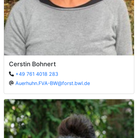
Cerstin Bohnert
+49 761 4018 283
Auerhuhn.FVA-BW@forst.bwl.de