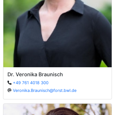
Dr. Veronika Braunisch
+49 761 4018 300
Veronika.Braunisch@forst.bwl.de