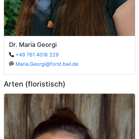
Dr. Maria Georgi
+49 761 4018 229
Maria.Georgi@forst.bwl.de
Arten (floristisch)