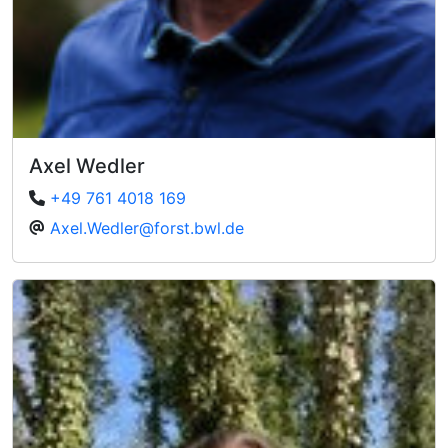
Axel Wedler
+49 761 4018 169
Axel.Wedler@forst.bwl.de