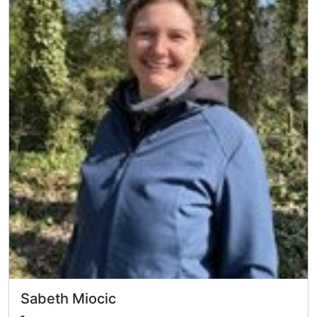
Sabeth Miocic