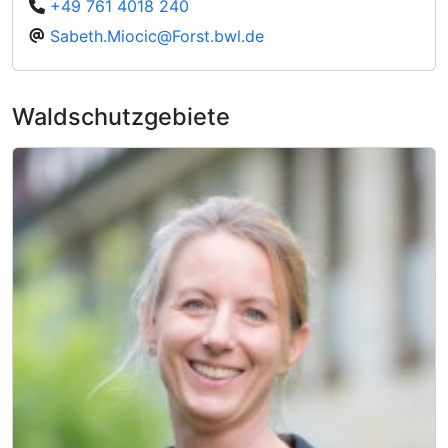
+49 761 4018 240
Sabeth.Miocic@Forst.bwl.de
Waldschutzgebiete