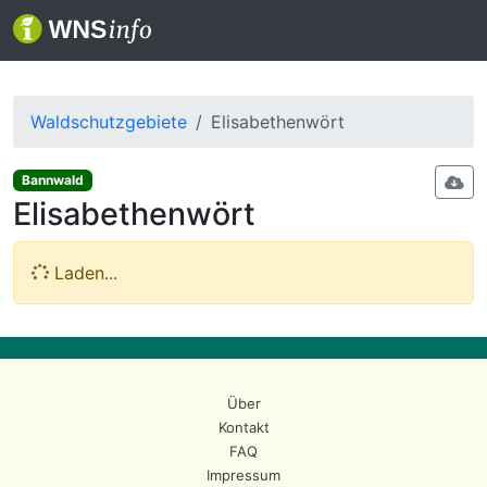
Waldschutzgebiete
Elisabethenwört
Bannwald
Elisabethenwört
Laden...
Über
Kontakt
FAQ
Impressum