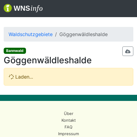
Waldschutzgebiete
Göggenwäldleshalde
Bannwald
Göggenwäldleshalde
Laden...
Über
Kontakt
FAQ
Impressum