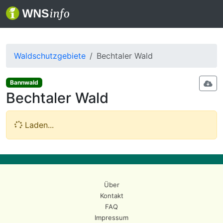
Waldschutzgebiete
Bechtaler Wald
Bannwald
Bechtaler Wald
Laden...
Über
Kontakt
FAQ
Impressum