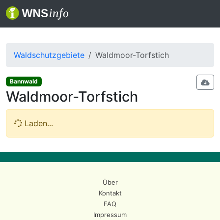
Waldschutzgebiete
Waldmoor-Torfstich
Bannwald
Waldmoor-Torfstich
Laden...
Über
Kontakt
FAQ
Impressum