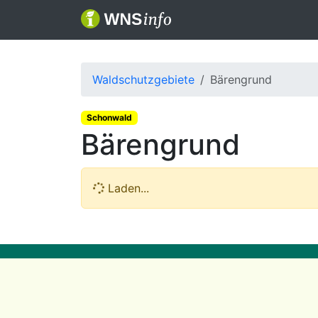
Waldschutzgebiete
Bärengrund
Schonwald
Bärengrund
Laden...