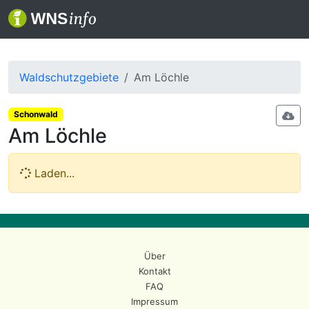
Waldschutzgebiete
Am Löchle
Schonwald
Am Löchle
Laden...
Über
Kontakt
FAQ
Impressum