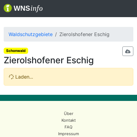
Waldschutzgebiete
Zierolshofener Eschig
Schonwald
Zierolshofener Eschig
Laden...
Über
Kontakt
FAQ
Impressum