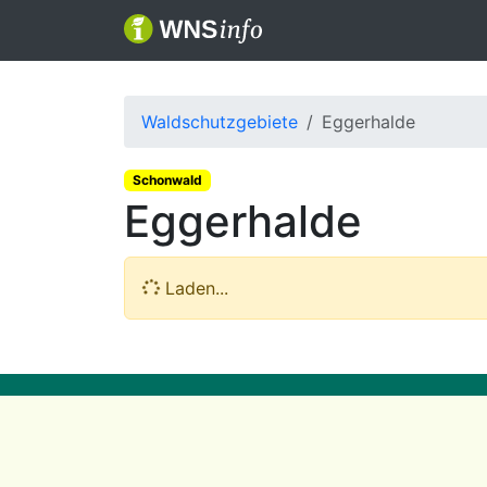
Waldschutzgebiete
Eggerhalde
Schonwald
Eggerhalde
Laden...