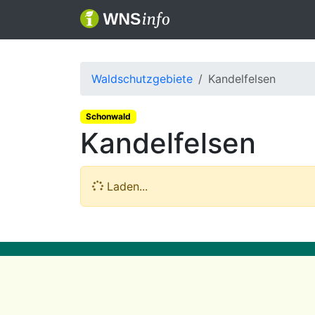
Waldschutzgebiete
Kandelfelsen
Schonwald
Kandelfelsen
Laden...