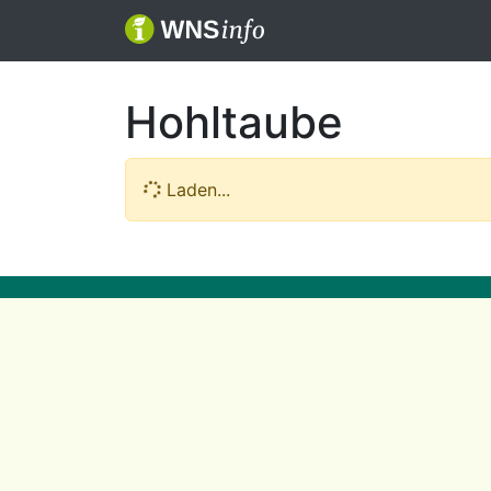
Hohltaube
Laden...